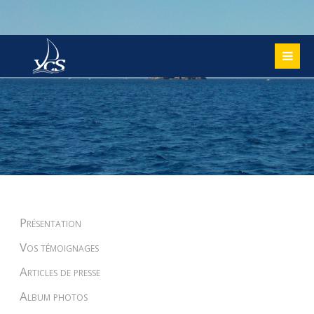
Présentation
Vos témoignages
Articles de presse
Album photos