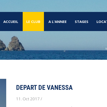
ACCUEIL
LE CLUB
A L'ANNEE
STAGES
LOCA
Y
DEPART DE VANESSA
11. Oct 2017 /