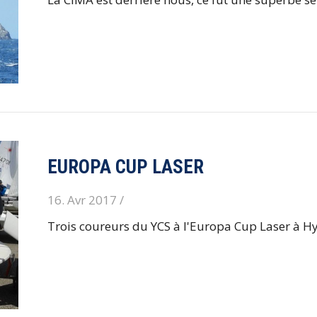
EUROPA CUP LASER
16. Avr 2017 /
Trois coureurs du YCS à l'Europa Cup Laser à Hyè