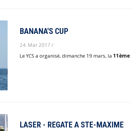
BANANA'S CUP
24. Mar 2017 /
Le YCS a organisé, dimanche 19 mars, la
11ème 
LASER - REGATE A STE-MAXIME