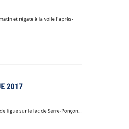
tin et régate à la voile l'après-
UE 2017
e ligue sur le lac de Serre-Ponçon...