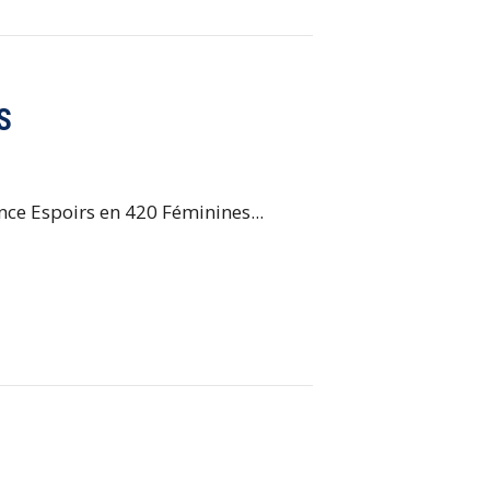
S
ce Espoirs en 420 Féminines...