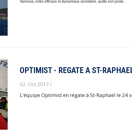
Vanessa, notre efficace et dynamique secrétaire, quitte son poste...
OPTIMIST - REGATE A ST-RAPHAE
02. Oct 2017 /
L'équipe Optimist en régate à St-Raphaël le 24 s