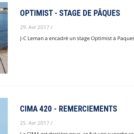
OPTIMIST - STAGE DE PÂQUES
29. Avr 2017 /
J-C Leman a encadré un stage Optimist à Paques,
CIMA 420 - REMERCIEMENTS
25. Avr 2017 /
La CIMA est derrière nous, ce fut une superbe se