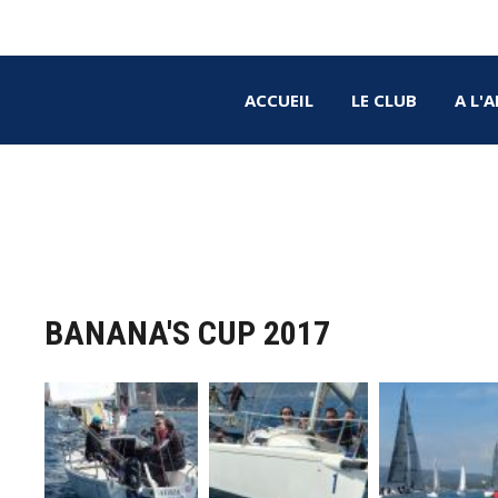
ACCUEIL
LE CLUB
A L'
Banana's Cup 2017
BANANA'S CUP 2017