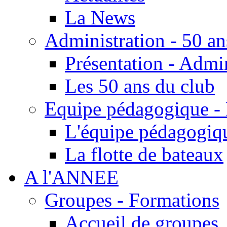
La News
Administration - 50 an
Présentation - Admin
Les 50 ans du club
Equipe pédagogique - 
L'équipe pédagogiq
La flotte de bateaux
A l'ANNEE
Groupes - Formations
Accueil de groupes