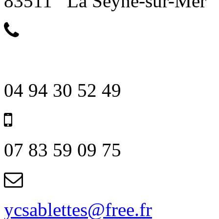
83511 La Seyne-sur-Mer
04 94 30 52 49
07 83 59 09 75
ycsablettes@free.fr