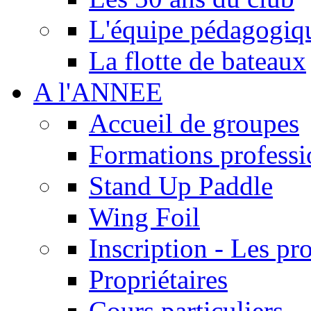
L'équipe pédagogiq
La flotte de bateaux
A l'ANNEE
Accueil de groupes
Formations professi
Stand Up Paddle
Wing Foil
Inscription - Les p
Propriétaires
Cours particuliers