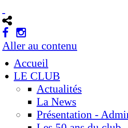
Aller au contenu
Accueil
LE CLUB
Actualités
La News
Présentation - Admin
Les 50 ans du club